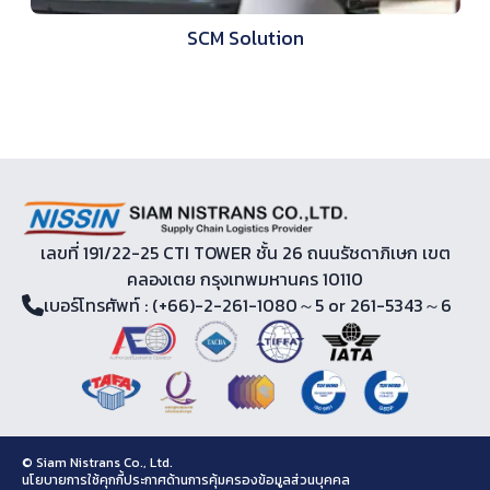
SCM Solution
เลขที่ 191/22-25 CTI TOWER ชั้น 26 ถนนรัชดาภิเษก เขต
คลองเตย กรุงเทพมหานคร 10110
เบอร์โทรศัพท์
: (+66)-2-261-1080～5 or 261-5343～6
© Siam Nistrans Co., Ltd.
นโยบายการใช้คุกกี้
ประกาศด้านการคุ้มครองข้อมูลส่วนบุคคล