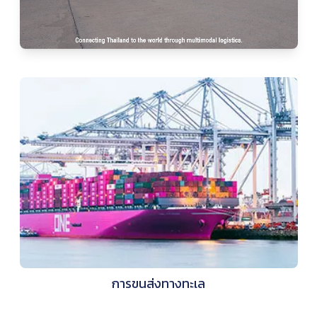
การขนส่งทางทะเล