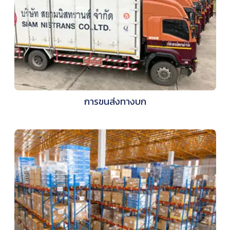
การขนส่งทางบก