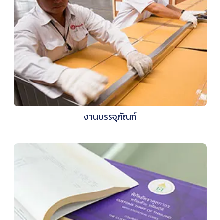
งานบรรจุภัณฑ์