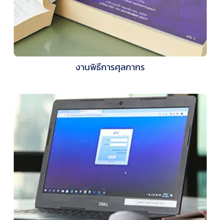
งานพิธีการศุลกากร